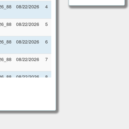
88_08/2026
08/22/2026
4
88_08/2026
08/22/2026
5
88_08/2026
08/22/2026
6
88_08/2026
08/22/2026
7
88_08/2026
08/22/2026
8
88_08/2026
08/22/2026
9
88_08/2026
08/22/2026
10