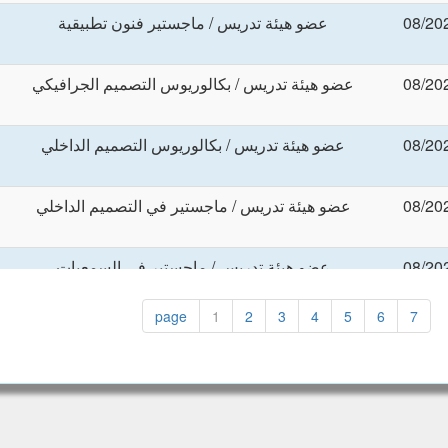
عضو هيئة تدريس / ماجستير فنون تطبيقية
عضو هيئة تدريس / بكالوريوس التصميم الجرافيكي
عضو هيئة تدريس / بكالوريوس التصميم الداخلي
عضو هيئة تدريس / ماجستير في التصميم الداخلي
عضو هيئة تدريس / ماجستير في السمعيات
page
1
2
3
4
5
6
7
معلم مهني - فنون تطبيقية
محاضر / بكالوريوس ازياء