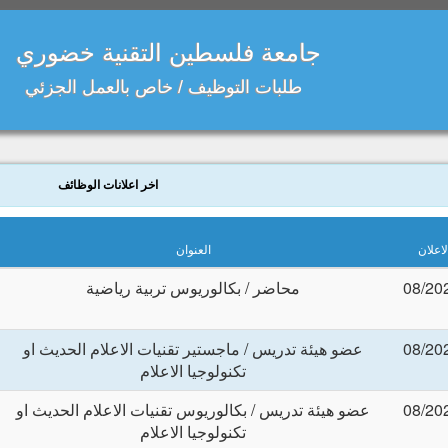
جامعة فلسطين التقنية خضوري
طلبات التوظيف / خاص بالعمل الجزئي
اخر اعلانات الوظائف
اعلان
العنوان
محاضر / بكالوريوس تربية رياضية
عضو هيئة تدريس / ماجستير تقنيات الاعلام الحديث او
تكنولوجيا الاعلام
عضو هيئة تدريس / بكالوريوس تقنيات الاعلام الحديث او
تكنولوجيا الاعلام