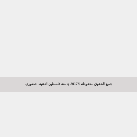
.جميع الحقوق محفوظة ©2017 جامعة فلسطين التقنية- خضوري