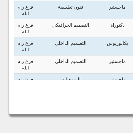
ماجستير
فنون تطبيقية
فرع رام
الله
دكتوراة
التصميم الجرافيكي
فرع رام
الله
بكالوريوس
التصميم الداخلي
فرع رام
الله
ماجستير
التصميم الداخلي
فرع رام
الله
ماجستير
السمعيات
فرع رام
الله
دبلوم
فنون تطبيقية
فرع رام
الله
بكالوريوس
ازياء
فرع رام
الله